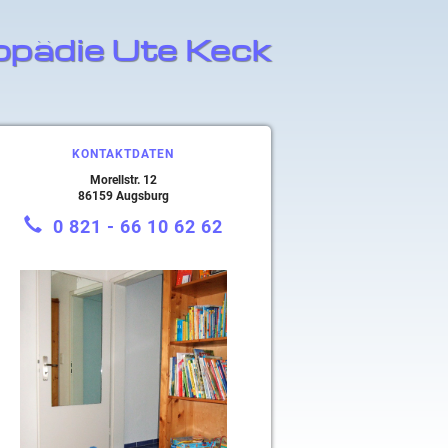
opädie Ute Keck
KONTAKTDATEN
Morellstr. 12
86159 Augsburg
0 821 - 66 10 62 62