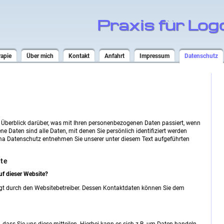
Praxis für Log
apie
Über mich
Kontakt
Anfahrt
Impressum
Datenschutz
 Überblick darüber, was mit Ihren personenbezogenen Daten passiert, wenn
 Daten sind alle Daten, mit denen Sie persönlich identifiziert werden
a Datenschutz entnehmen Sie unserer unter diesem Text aufgeführten
ite
uf dieser Website?
olgt durch den Websitebetreiber. Dessen Kontaktdaten können Sie dem